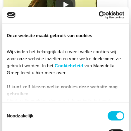
Deze website maakt gebruik van cookies
Lees meer
Wij vinden het belangrijk dat u weet welke cookies wij 
Over ons
voor onze website inzetten en voor welke doeleinden ze 
Kwaliteit
gebruikt worden. In het 
Cookiebeleid
 van Maasdelta 
Groep leest u hier meer over.
Contact
U kunt zelf kiezen welke cookies deze website mag 
gebruiken
Kiest u alle cookies, dan werkt de website het beste.
Toestemmingsselectie
Noodzakelijk