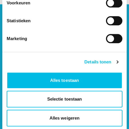
Voorkeuren
Statistieken
Marketing
Details tonen
Alles toestaan
Contact
0181 - 603 703
Selectie toestaan
Contactformulier
Adressen
Alles weigeren
RSIN-nummer: 002780513