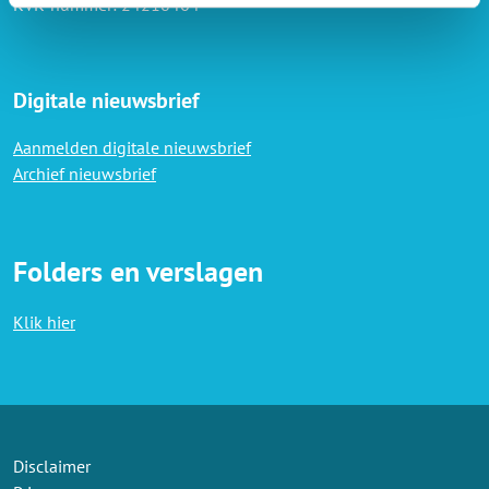
KVK-nummer: 24218464
Digitale nieuwsbrief
Aanmelden digitale nieuwsbrief
Archief nieuwsbrief
Folders en verslagen
Klik hier
Disclaimer